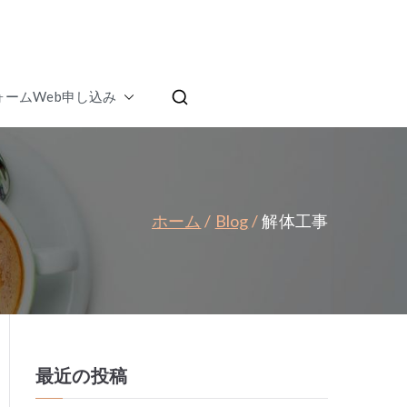
ムランキング | 家
ォームWeb申し込み
テラス
ホーム
Blog
解体工事
最近の投稿