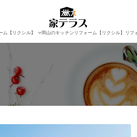
岡山リフォー
ーム【リクシル】
岡山のキッチンリフォーム【リクシル】
リフ