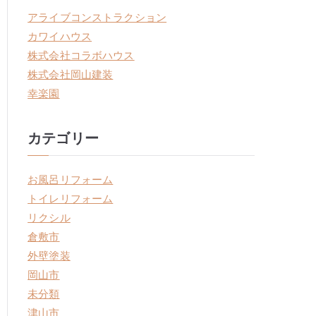
アライブコンストラクション
カワイハウス
株式会社コラボハウス
株式会社岡山建装
幸楽園
カテゴリー
お風呂リフォーム
トイレリフォーム
リクシル
倉敷市
外壁塗装
岡山市
未分類
津山市