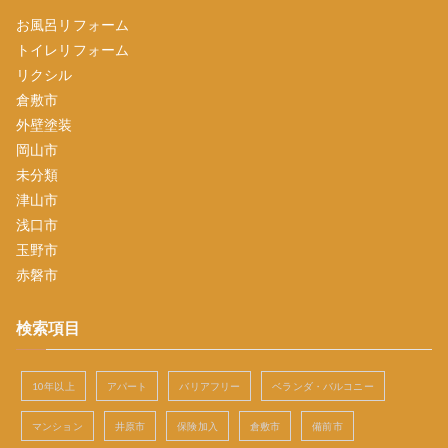
お風呂リフォーム
トイレリフォーム
リクシル
倉敷市
外壁塗装
岡山市
未分類
津山市
浅口市
玉野市
赤磐市
検索項目
10年以上
アパート
バリアフリー
ベランダ・バルコニー
マンション
井原市
保険加入
倉敷市
備前市