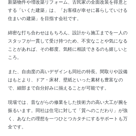
新築物件や増改築リフォーム、古民家の全面改装を得意と
する「いくた建築」は、「お客様が幸せに暮らしていける
住まいの建築」を目指す会社です。
綿密な打ち合わせはもちろん、設計から施工までを一人の
スタッフが一貫して受け持つため、不安なことや気になる
ことがあれば、その都度、気軽に相談できるのも嬉しいと
ころ。
また、自由度の高いデザインも同社の特長。間取りや設備
はもとより、ドア・床材、壁紙といった素材も豊富なの
で、細部まで自分好みに揃えることが可能です。
現場では、昔ながらの修業をした技術力の高い大工が腕を
振るいます。同社は住宅に対して「質へのこだわり」が強
く、あなたの理想を一つひとつカタチにするサポートも万
全です。