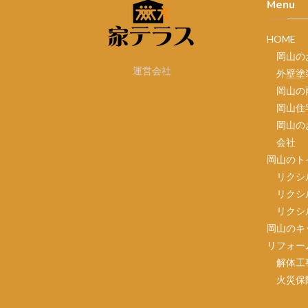
Menu
HOME
岡山の
運営会社
外壁塗
岡山の
岡山住
岡山の
会社
岡山のト
リクシ
リクシ
リクシ
岡山のキ
リフォー
解体工
火災保