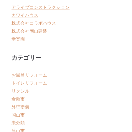
アライブコンストラクション
カワイハウス
株式会社コラボハウス
株式会社岡山建装
幸楽園
カテゴリー
お風呂リフォーム
トイレリフォーム
リクシル
倉敷市
外壁塗装
岡山市
未分類
津山市